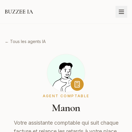
BUZZEE IA
← Tous les agents IA
AGENT COMPTABLE
Manon
Votre assistante comptable qui suit chaque
facture et relance les retards à votre place.